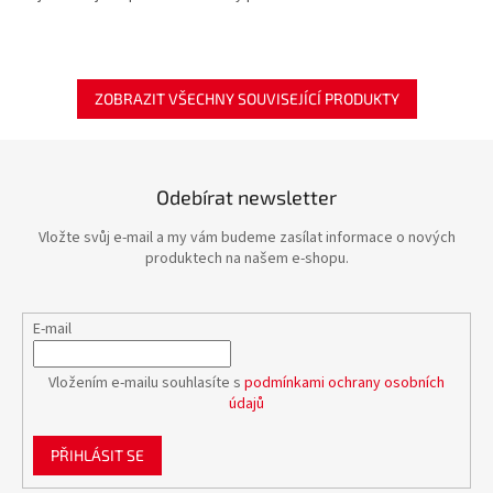
ZOBRAZIT VŠECHNY SOUVISEJÍCÍ PRODUKTY
Odebírat newsletter
Vložte svůj e-mail a my vám budeme zasílat informace o nových
produktech na našem e-shopu.
E-mail
Vložením e-mailu souhlasíte s
podmínkami ochrany osobních
údajů
PŘIHLÁSIT SE