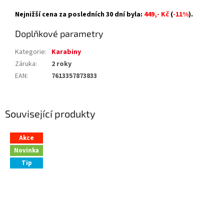
Nejnižší cena za posledních 30 dní byla:
449,- Kč
(
-11%
).
Doplňkové parametry
Kategorie
:
Karabiny
Záruka
:
2 roky
EAN
:
7613357873833
Související produkty
Akce
Novinka
Tip