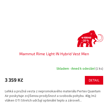
4 199 Kč
–20 %
Mammut Rime Light IN Hybrid Vest Men
Skladem - ihned k odeslání
(1 ks)
3 359 Kč
DETAIL
Lehká a pružná vesta z nepromokavého materiálu Pertex Quantum
Air poskytuje zvýšenou prodyšnost a svobodu pohybu. 40g/m2
vláken OTI Stretch udržují optimální teplo a zároveň...