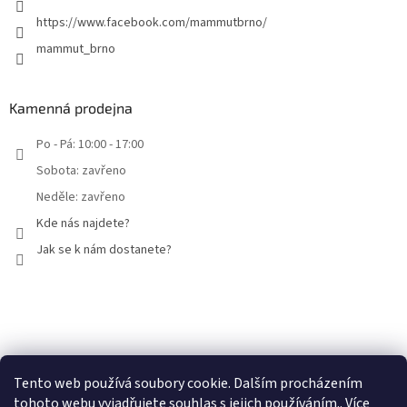
https://www.facebook.com/mammutbrno/
mammut_brno
Kamenná prodejna
Po - Pá: 10:00 - 17:00
Sobota: zavřeno
Neděle: zavřeno
Kde nás najdete?
Jak se k nám dostanete?
Facebook
Tento web používá soubory cookie. Dalším procházením
tohoto webu vyjadřujete souhlas s jejich používáním.. Více