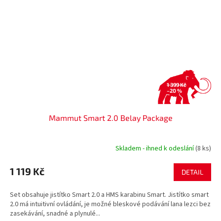
1 399 Kč
–20 %
Mammut Smart 2.0 Belay Package
Skladem - ihned k odeslání
(8 ks)
1 119 Kč
DETAIL
Set obsahuje jistítko Smart 2.0 a HMS karabinu Smart. Jistítko smart
2.0 má intuitivní ovládání, je možné bleskové podávání lana lezci bez
zasekávání, snadné a plynulé...