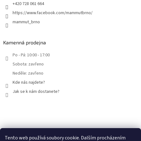
+420 728 061 664
https://www.facebook.com/mammutbrno/
mammut_brno
Kamenná prodejna
Po - Pá: 10:00 - 17:00
Sobota: zavřeno
Neděle: zavřeno
Kde nás najdete?
Jak se k nám dostanete?
Facebook
Tento web používá soubory cookie. Dalším procházením