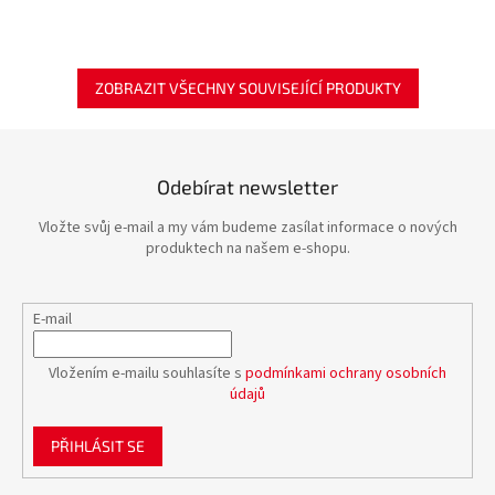
ZOBRAZIT VŠECHNY SOUVISEJÍCÍ PRODUKTY
Odebírat newsletter
Vložte svůj e-mail a my vám budeme zasílat informace o nových
produktech na našem e-shopu.
E-mail
Vložením e-mailu souhlasíte s
podmínkami ochrany osobních
údajů
PŘIHLÁSIT SE