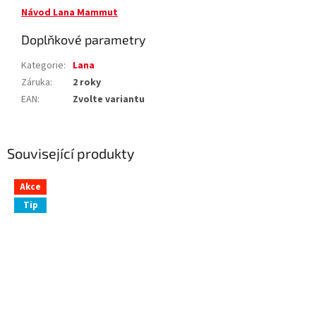
Návod Lana Mammut
Doplňkové parametry
Kategorie
:
Lana
Záruka
:
2 roky
EAN
:
Zvolte variantu
Související produkty
Akce
Tip