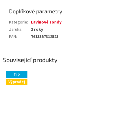
Doplňkové parametry
Kategorie
:
Lavinové sondy
Záruka
:
2 roky
EAN
:
7613357312523
Související produkty
Tip
Výprodej