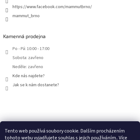
https://www.facebook.com/mammutbrno/
mammut_brno
Kamenná prodejna
Po - Pá: 10:00 - 17:00
Sobota: zavřeno
Neděle: zavřeno
Kde nás najdete?
Jak se k nám dostanete?
Facebook
Tento web používá soubory cookie. Dalším procházením
tohoto webu vyjadřujete souhlas s jejich používáním.. Více