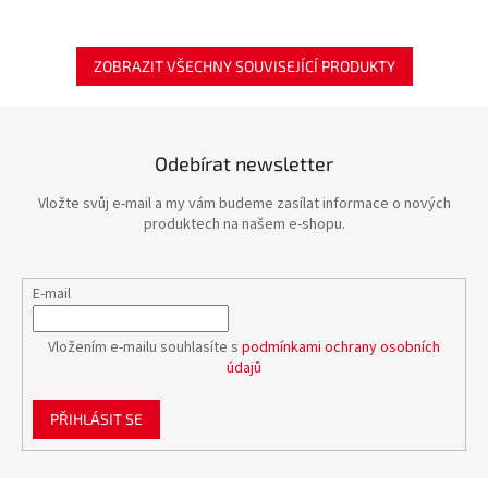
ZOBRAZIT VŠECHNY SOUVISEJÍCÍ PRODUKTY
Odebírat newsletter
Vložte svůj e-mail a my vám budeme zasílat informace o nových
produktech na našem e-shopu.
E-mail
Vložením e-mailu souhlasíte s
podmínkami ochrany osobních
údajů
PŘIHLÁSIT SE