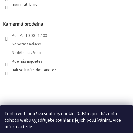
mammut_brno
Kamenná prodejna
Po - Pá: 10:00 - 17:00
Sobota: zavřeno
Neděle: zavřeno
Kde nás najdete?
Jak se k nám dostanete?
Facebook
Tento web používá soubory cookie. Dalším procházením
tohoto webu vyjadřujete souhlas s jejich používáním.. Více
informací
zde
.