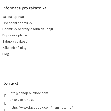
p
a
Informace pro zákazníka
t
Jak nakupovat
í
Obchodní podmínky
Podmínky ochrany osobních údajů
Doprava a platba
Tabulky velikostí
Zákaznické účty
Blog
Kontakt
info
@
eshop-outdoor.com
+420 728 061 664
https://www.facebook.com/mammutbrno/