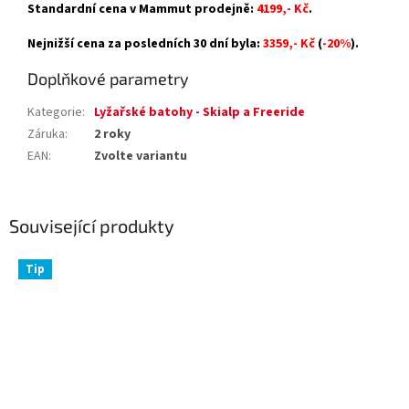
Standardní cena v Mammut prodejně:
4199,- Kč
.
Nejnižší cena za posledních 30 dní byla:
3359,- Kč
(
-20%
).
Doplňkové parametry
Kategorie
:
Lyžařské batohy - Skialp a Freeride
Záruka
:
2 roky
EAN
:
Zvolte variantu
Související produkty
Tip