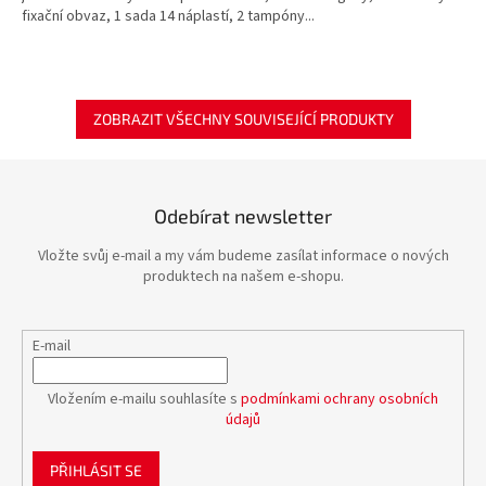
fixační obvaz, 1 sada 14 náplastí, 2 tampóny...
ZOBRAZIT VŠECHNY SOUVISEJÍCÍ PRODUKTY
Odebírat newsletter
Vložte svůj e-mail a my vám budeme zasílat informace o nových
produktech na našem e-shopu.
E-mail
Vložením e-mailu souhlasíte s
podmínkami ochrany osobních
údajů
PŘIHLÁSIT SE