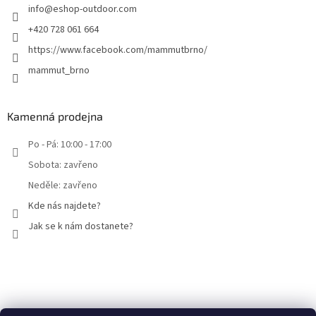
info
@
eshop-outdoor.com
+420 728 061 664
https://www.facebook.com/mammutbrno/
mammut_brno
Kamenná prodejna
Po - Pá: 10:00 - 17:00
Sobota: zavřeno
Neděle: zavřeno
Kde nás najdete?
Jak se k nám dostanete?
Facebook