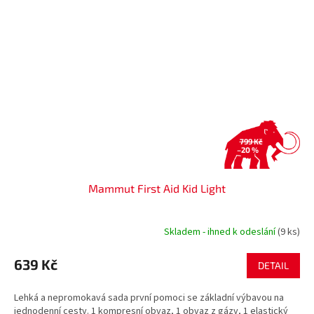
799 Kč
–20 %
Mammut First Aid Kid Light
Skladem - ihned k odeslání
(9 ks)
639 Kč
DETAIL
Lehká a nepromokavá sada první pomoci se základní výbavou na
jednodenní cesty. 1 kompresní obvaz, 1 obvaz z gázy, 1 elastický