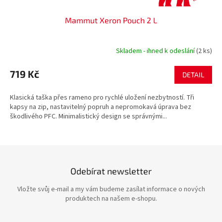
Mammut Xeron Pouch 2 L
Skladem - ihned k odeslání
(2 ks)
719 Kč
DETAIL
Klasická taška přes rameno pro rychlé uložení nezbytností. Tři
kapsy na zip, nastavitelný popruh a nepromokavá úprava bez
škodlivého PFC. Minimalistický design se správnými...
Odebírat newsletter
Vložte svůj e-mail a my vám budeme zasílat informace o nových
produktech na našem e-shopu.