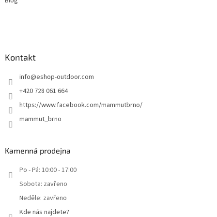
Blog
Kontakt
info
@
eshop-outdoor.com
+420 728 061 664
https://www.facebook.com/mammutbrno/
mammut_brno
Kamenná prodejna
Po - Pá: 10:00 - 17:00
Sobota: zavřeno
Neděle: zavřeno
Kde nás najdete?