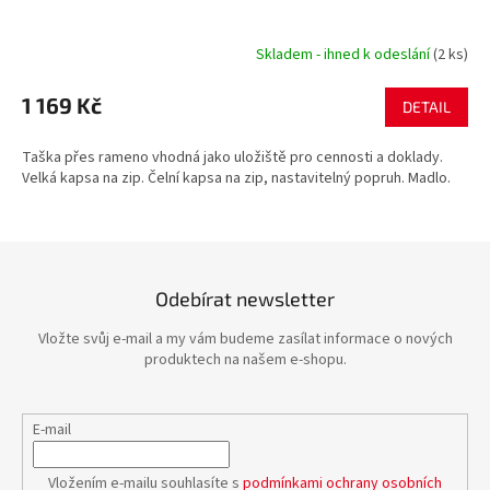
Skladem - ihned k odeslání
(2 ks)
1 169 Kč
DETAIL
Taška přes rameno vhodná jako uložiště pro cennosti a doklady.
Velká kapsa na zip. Čelní kapsa na zip, nastavitelný popruh. Madlo.
Odebírat newsletter
Vložte svůj e-mail a my vám budeme zasílat informace o nových
produktech na našem e-shopu.
E-mail
Vložením e-mailu souhlasíte s
podmínkami ochrany osobních