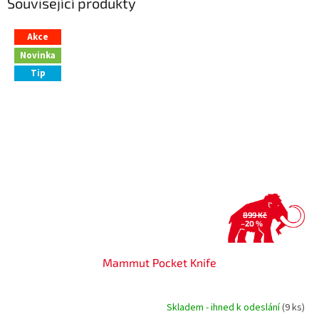
Související produkty
Akce
Novinka
Tip
899 Kč
–20 %
Mammut Pocket Knife
Skladem - ihned k odeslání
(9 ks)