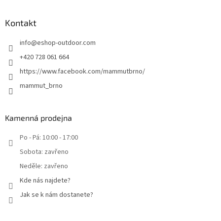
Kontakt
info
@
eshop-outdoor.com
+420 728 061 664
https://www.facebook.com/mammutbrno/
mammut_brno
Kamenná prodejna
Po - Pá: 10:00 - 17:00
Sobota: zavřeno
Neděle: zavřeno
Kde nás najdete?
Jak se k nám dostanete?