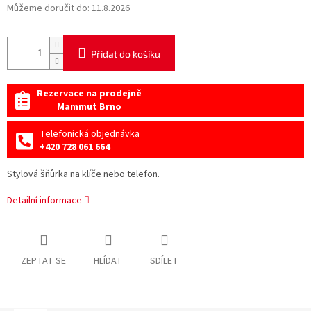
Můžeme doručit do:
11.8.2026
Přidat do košíku
Rezervace na prodejně
Mammut Brno
Telefonická objednávka
+420 728 061 664
Stylová šňůrka na klíče nebo telefon.
Detailní informace
ZEPTAT SE
HLÍDAT
SDÍLET