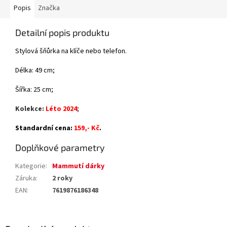
Popis
Značka
Detailní popis produktu
Stylová šňůrka na klíče nebo telefon.
Délka: 49 cm;
Šířka: 25 cm;
Kolekce:
Léto 2024
;
Standardní cena:
159,- Kč
.
Doplňkové parametry
Kategorie
:
Mammutí dárky
Záruka
:
2 roky
EAN
:
7619876186348