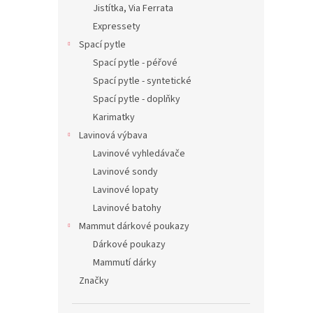
Jistítka, Via Ferrata
Expressety
Spací pytle
Spací pytle - péřové
Spací pytle - syntetické
Spací pytle - doplňky
Karimatky
Lavinová výbava
Lavinové vyhledávače
Lavinové sondy
Lavinové lopaty
Lavinové batohy
Mammut dárkové poukazy
Dárkové poukazy
Mammutí dárky
Značky