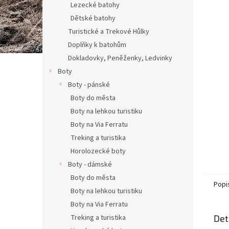
Lezecké batohy
Dětské batohy
Turistické a Trekové Hůlky
Doplňky k batohům
Dokladovky, Peněženky, Ledvinky
Boty
Boty - pánské
Boty do města
Boty na lehkou turistiku
Boty na Via Ferratu
Treking a turistika
Horolozecké boty
Boty - dámské
Boty do města
Popi
Boty na lehkou turistiku
Boty na Via Ferratu
Treking a turistika
Det