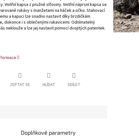
y. Vnitřní kapsa z pružné síťoviny. Vnitřní náprsní kapsa se
varované rukávy s manžetami na háček a očko. Stahovací
lemu a kapuci lze snadno nastavit díky brzdičkám
e, dokonce i s oblečenými rukavicemi. Odnímatelný
ás neklouže a lze jej nastavit pomocí dvojitých patentek.
informace
ZEPTAT SE
HLÍDAT
SDÍLET
Doplňkové parametry