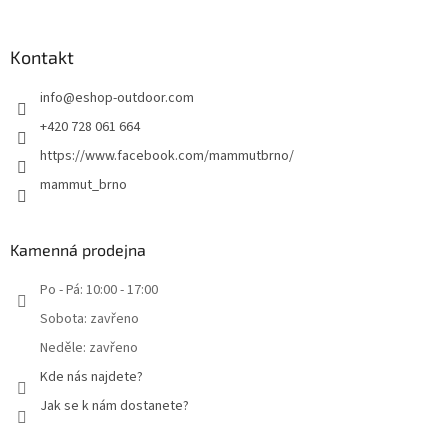
Kontakt
info
@
eshop-outdoor.com
+420 728 061 664
https://www.facebook.com/mammutbrno/
mammut_brno
Kamenná prodejna
Po - Pá: 10:00 - 17:00
Sobota: zavřeno
Neděle: zavřeno
Kde nás najdete?
Jak se k nám dostanete?