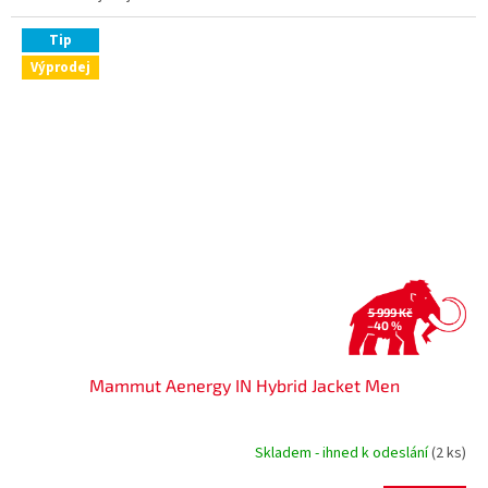
Tip
Výprodej
5 999 Kč
–40 %
Mammut Aenergy IN Hybrid Jacket Men
Skladem - ihned k odeslání
(2 ks)