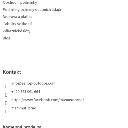
Obchodní podmínky
Podmínky ochrany osobních údajů
Doprava a platba
Tabulky velikostí
Zákaznické účty
Blog
Kontakt
info
@
eshop-outdoor.com
+420 728 061 664
https://www.facebook.com/mammutbrno/
mammut_brno
Kamenná prodejna