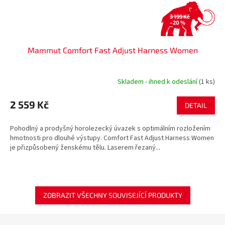
3 199 Kč
–20 %
Mammut Comfort Fast Adjust Harness Women
Skladem - ihned k odeslání
(1 ks)
2 559 Kč
DETAIL
Pohodlný a prodyšný horolezecký úvazek s optimálním rozložením
hmotnosti pro dlouhé výstupy. Comfort Fast Adjust Harness Women
je přizpůsobený ženskému tělu. Laserem řezaný...
ZOBRAZIT VŠECHNY SOUVISEJÍCÍ PRODUKTY