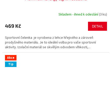
Skladem - ihned k odeslání
(3 ks)
469 Kč
DETAIL
Sportovní čelenka je vyrobena z lehce hřejivého a zároveň
prodyšného materiálu. Je to ideální volba pro vaše sportovní
aktivity. Izolační materiál se skvělým odvodem vlhkosti,...
Akce
Tip