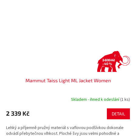
3 899 Kč
–40 %
Mammut Taiss Light ML Jacket Women
Skladem - ihned k odeslání
(1 ks)
2 339 Kč
DETAIL
Lehký a příjemně pružný materiál s vaflovou podšívkou dokonale
odvádí přebytečnou vlhkost. Ploché švy jsou velmi pohodlné a