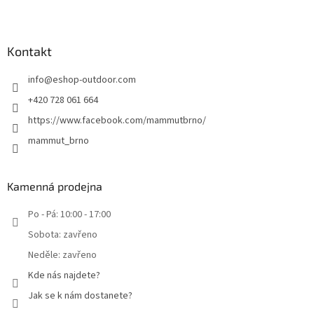
Kontakt
info
@
eshop-outdoor.com
+420 728 061 664
https://www.facebook.com/mammutbrno/
mammut_brno
Kamenná prodejna
Po - Pá: 10:00 - 17:00
Sobota: zavřeno
Neděle: zavřeno
Kde nás najdete?
Jak se k nám dostanete?