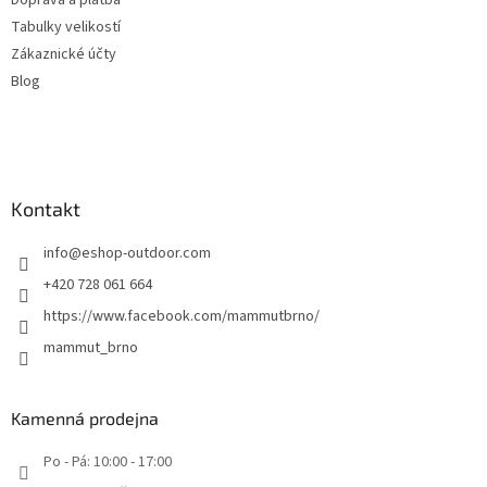
Tabulky velikostí
Zákaznické účty
Blog
Kontakt
info
@
eshop-outdoor.com
+420 728 061 664
https://www.facebook.com/mammutbrno/
mammut_brno
Kamenná prodejna
Po - Pá: 10:00 - 17:00