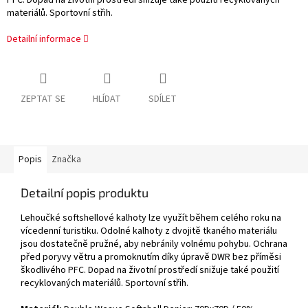
materiálů. Sportovní střih.
Detailní informace
ZEPTAT SE
HLÍDAT
SDÍLET
Popis
Značka
Detailní popis produktu
Lehoučké softshellové kalhoty lze využít během celého roku na
vícedenní turistiku. Odolné kalhoty z dvojitě tkaného materiálu
jsou dostatečně pružné, aby nebránily volnému pohybu. Ochrana
před poryvy větru a promoknutím díky úpravě DWR bez příměsi
škodlivého PFC. Dopad na životní prostředí snižuje také použití
recyklovaných materiálů. Sportovní střih.