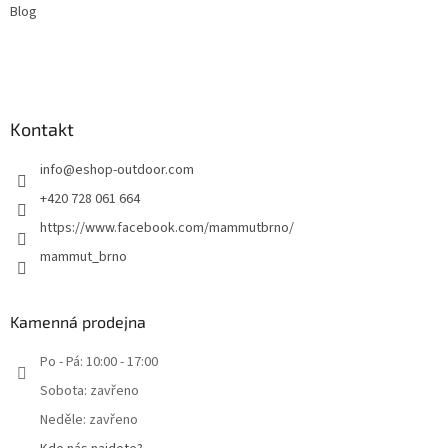
Blog
Kontakt
info
@
eshop-outdoor.com
+420 728 061 664
https://www.facebook.com/mammutbrno/
mammut_brno
Kamenná prodejna
Po - Pá: 10:00 - 17:00
Sobota: zavřeno
Neděle: zavřeno