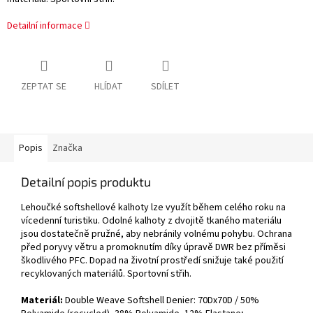
Detailní informace
ZEPTAT SE
HLÍDAT
SDÍLET
Popis
Značka
Detailní popis produktu
Lehoučké softshellové kalhoty lze využít během celého roku na
vícedenní turistiku. Odolné kalhoty z dvojitě tkaného materiálu
jsou dostatečně pružné, aby nebránily volnému pohybu. Ochrana
před poryvy větru a promoknutím díky úpravě DWR bez příměsi
škodlivého PFC. Dopad na životní prostředí snižuje také použití
recyklovaných materiálů. Sportovní střih.
Materiál:
Double Weave Softshell Denier: 70Dx70D / 50%