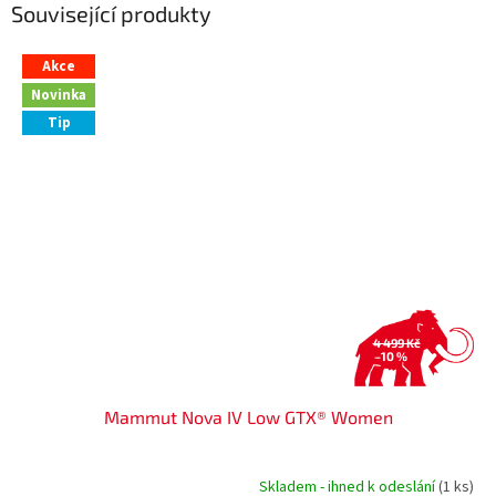
Související produkty
Akce
Novinka
Tip
4 499 Kč
–10 %
Mammut Nova IV Low GTX® Women
Skladem - ihned k odeslání
(1 ks)