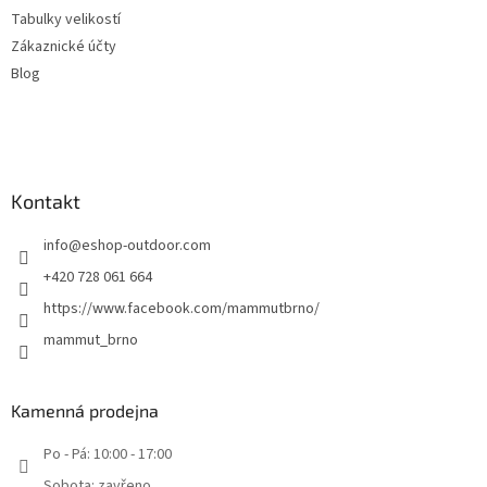
Tabulky velikostí
Zákaznické účty
Blog
Kontakt
info
@
eshop-outdoor.com
+420 728 061 664
https://www.facebook.com/mammutbrno/
mammut_brno
Kamenná prodejna
Po - Pá: 10:00 - 17:00
Sobota: zavřeno