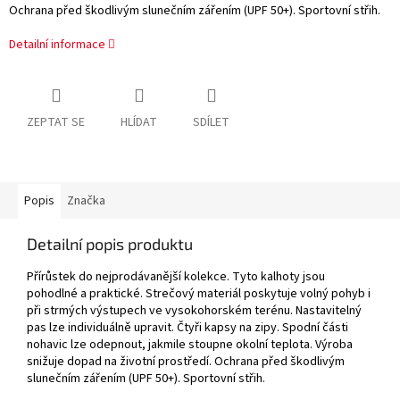
Ochrana před škodlivým slunečním zářením (UPF 50+). Sportovní střih.
Detailní informace
ZEPTAT SE
HLÍDAT
SDÍLET
Popis
Značka
Detailní popis produktu
Přírůstek do nejprodávanější kolekce. Tyto kalhoty jsou
pohodlné a praktické. Strečový materiál poskytuje volný pohyb i
při strmých výstupech ve vysokohorském terénu. Nastavitelný
pas lze individuálně upravit. Čtyři kapsy na zipy. Spodní části
nohavic lze odepnout, jakmile stoupne okolní teplota. Výroba
snižuje dopad na životní prostředí. Ochrana před škodlivým
slunečním zářením (UPF 50+). Sportovní střih.