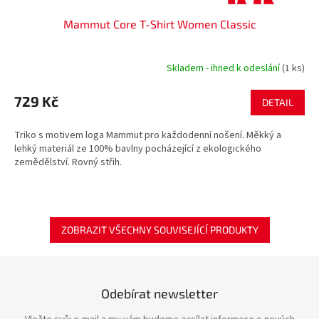
Mammut Core T-Shirt Women Classic
Skladem - ihned k odeslání
(1 ks)
729 Kč
DETAIL
Triko s motivem loga Mammut pro každodenní nošení. Měkký a
lehký materiál ze 100% bavlny pocházející z ekologického
zemědělství. Rovný střih.
ZOBRAZIT VŠECHNY SOUVISEJÍCÍ PRODUKTY
Odebírat newsletter