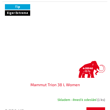
Tip
Eiger Extreme
4 399 Kč
–15 %
Mammut Trion 38 L Women
Skladem - ihned k odeslání
(1 ks)