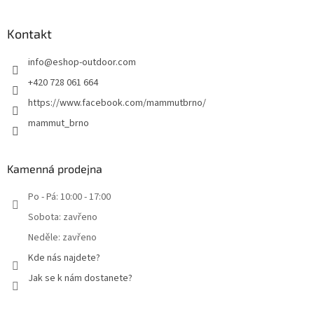
Kontakt
info
@
eshop-outdoor.com
+420 728 061 664
https://www.facebook.com/mammutbrno/
mammut_brno
Kamenná prodejna
Po - Pá: 10:00 - 17:00
Sobota: zavřeno
Neděle: zavřeno
Kde nás najdete?
Jak se k nám dostanete?