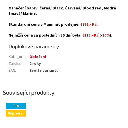
Označení barev: Černá/ Black, Červená/ Blood red, Modrá
tmavá/ Marine.
Standardní cena v Mammut prodejně:
6799,- Kč
.
Nejnižší cena za posledních 30 dní byla:
6119,- Kč
(-
10%
).
Doplňkové parametry
Kategorie
:
Oblečení
Záruka
:
2 roky
EAN
:
Zvolte variantu
Související produkty
Tip
Výprodej