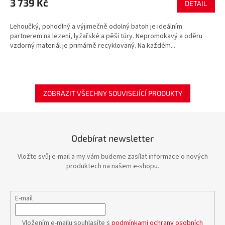
3 739 Kč
DETAIL
Lehoučký, pohodlný a výjimečně odolný batoh je ideálním
partnerem na lezení, lyžařské a pěší túry. Nepromokavý a oděru
vzdorný materiál je primárně recyklovaný. Na každém...
ZOBRAZIT VŠECHNY SOUVISEJÍCÍ PRODUKTY
Odebírat newsletter
Vložte svůj e-mail a my vám budeme zasílat informace o nových
produktech na našem e-shopu.
E-mail
Vložením e-mailu souhlasíte s
podmínkami ochrany osobních