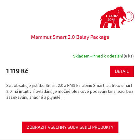
1 399 Kč
–20 %
Mammut Smart 2.0 Belay Package
Skladem - ihned k odeslání
(8 ks)
1 119 Kč
DETAIL
Set obsahuje jistítko Smart 2.0 a HMS karabinu Smart. Jistítko smart
2.0 má intuitivní ovládání, je možné bleskové podávání lana lezci bez
zasekávání, snadné a plynulé...
ZOBRAZIT VŠECHNY SOUVISEJÍCÍ PRODUKTY