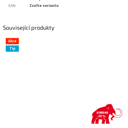
EAN
:
Zvolte variantu
Související produkty
Akce
Tip
2 999 Kč
–20 %