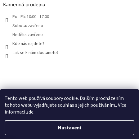
Kamenná prodejna
Po - Pá: 10:00 - 17:00
Sobota: zavřeno
Neděle: zavřeno
Kde nás najdete?
Jak se k nám dostanete?
Facebook
Tento web používá soubory cookie. Dalším procházením
tohoto webu vyjadřujete souhlas s jejich používáním.. Více
informací
zde
.
Nastavení
Vytvořil Shoptet