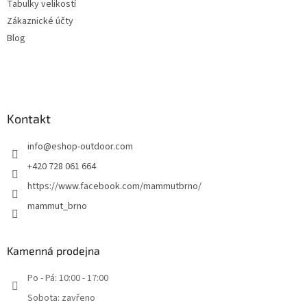
Tabulky velikostí
Zákaznické účty
Blog
Kontakt
info
@
eshop-outdoor.com
+420 728 061 664
https://www.facebook.com/mammutbrno/
mammut_brno
Kamenná prodejna
Po - Pá: 10:00 - 17:00
Sobota: zavřeno