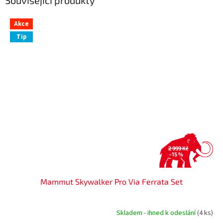
Akce
Tip
2 999 Kč
–15 %
Mammut Skywalker Pro Via Ferrata Set
Skladem - ihned k odeslání
(4 ks)