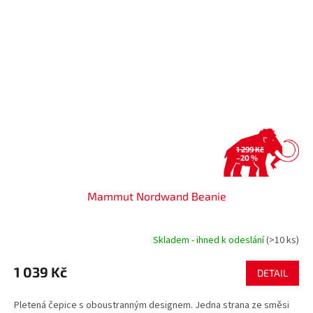
1 299 Kč
–20 %
Mammut Nordwand Beanie
Skladem - ihned k odeslání
(>10 ks)
1 039 Kč
DETAIL
Pletená čepice s oboustranným designem. Jedna strana ze směsi