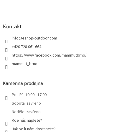
Kontakt
info
@
eshop-outdoor.com
+420 728 061 664
https://www.facebook.com/mammutbrno/
mammut_brno
Kamenná prodejna
Po - Pá: 10:00 - 17:00
Sobota: zavřeno
Neděle: zavřeno
Kde nás najdete?
Jak se k nám dostanete?