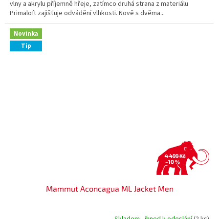
vlny a akrylu příjemně hřeje, zatímco druhá strana z materiálu
Primaloft zajišťuje odvádění vlhkosti. Nově s dvěma...
Novinka
Tip
4 499 Kč
–10 %
Mammut Aconcagua ML Jacket Men