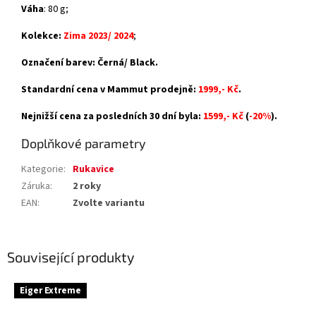
Váha
: 80 g;
Kolekce:
Zima 2023/ 2024
;
Označení barev: Černá/ Black.
Standardní cena v Mammut prodejně:
1999,- Kč
.
Nejnižší cena za posledních 30 dní byla:
1599,- Kč
(
-20%
).
Doplňkové parametry
Kategorie
:
Rukavice
Záruka
:
2 roky
EAN
:
Zvolte variantu
Související produkty
Eiger Extreme