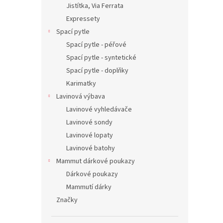
Jistítka, Via Ferrata
Expressety
Spací pytle
Spací pytle - péřové
Spací pytle - syntetické
Spací pytle - doplňky
Karimatky
Lavinová výbava
Lavinové vyhledávače
Lavinové sondy
Lavinové lopaty
Lavinové batohy
Mammut dárkové poukazy
Dárkové poukazy
Mammutí dárky
Značky