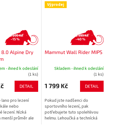
Výprodej
3 899 Kč
2 999 Kč
–15 %
–40 %
.0 Alpine Dry
Mammut Wall Rider MIPS
 m
em - ihned k odeslání
Skladem - ihned k odeslání
(1 ks)
(1 ks)
Kč
1 799 Kč
DETAIL
DETAIL
 lano pro lezení
Pokud jste nadšenci do
skále nebo
sportovního lezení, pak
 lezení. Nízká
potřebujete tuto spolehlivou
 menší průměr ale
helmu. Lehoučká a technícká
čuje větší
helma Wall Rider MIPS je první
. Design vychází...
helmou s patentovanou
technologií MIPS....