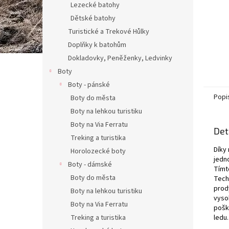
Lezecké batohy
Dětské batohy
Turistické a Trekové Hůlky
Doplňky k batohům
Dokladovky, Peněženky, Ledvinky
Boty
Boty - pánské
Popi
Boty do města
Boty na lehkou turistiku
Boty na Via Ferratu
Det
Treking a turistika
Díky
Horolozecké boty
jedn
Boty - dámské
Tímt
Boty do města
Tech
prod
Boty na lehkou turistiku
vyso
Boty na Via Ferratu
pošk
Treking a turistika
ledu.