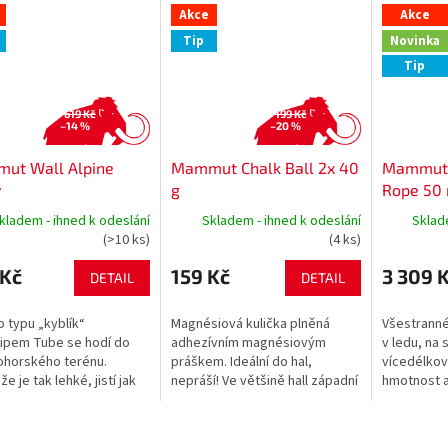
Akce
Akce
Tip
Novinka
Tip
619 Kč
199 Kč
–14 %
–20 %
ut Wall Alpine
Mammut Chalk Ball 2x 40
Mammut 8
y
g
Rope 50
kladem - ihned k odeslání
Skladem - ihned k odeslání
Sklad
(>10 ks)
(4 ks)
 Kč
159 Kč
3 309 
DETAIL
DETAIL
o typu „kyblík“
Magnésiová kulička plněná
Všestranné
cipem Tube se hodí do
adhezívním magnésiovým
v ledu, na 
ohorského terénu.
práškem. Ideální do hal,
vícedélkové
e je tak lehké, jistí jak
nepráší! Ve většině hall západní
hmotnost a
zce, tak i druholezce
Evropy, je povoleno spolu s
stejně zaru
svorném blokování. Díky
tekutým MG jako jediný druh
bezpečnost
magnésia....