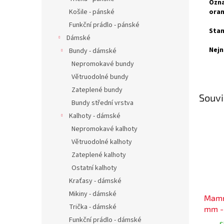
Ozna
Košile - pánské
oran
Funkční prádlo - pánské
Stan
Dámské
Nejn
Bundy - dámské
Nepromokavé bundy
Větruodolné bundy
Zateplené bundy
Souvi
Bundy střední vrstva
Kalhoty - dámské
Nepromokavé kalhoty
Větruodolné kalhoty
Zateplené kalhoty
Ostatní kalhoty
Kraťasy - dámské
Mikiny - dámské
Mammu
Trička - dámské
mm -
Funkční prádlo - dámské