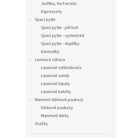
Jistítka, Via Ferrata
Expressety
Spací pytle
Spací pytle - péřové
Spací pytle - syntetické
Spací pytle - doplňky
Karimatky
Lavinová výbava
Lavinové vyhledávače
Lavinové sondy
Lavinové lopaty
Lavinové batohy
Mammut dárkové poukazy
Dárkové poukazy
Mammutí dárky
Značky