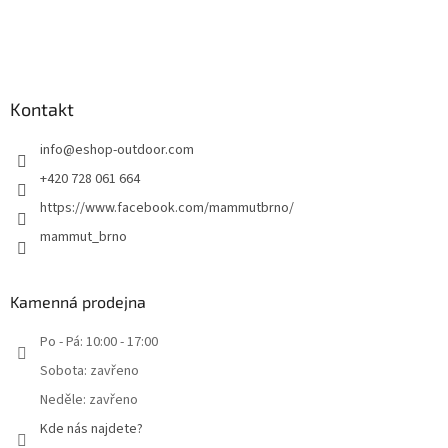
Kontakt
info
@
eshop-outdoor.com
+420 728 061 664
https://www.facebook.com/mammutbrno/
mammut_brno
Kamenná prodejna
Po - Pá: 10:00 - 17:00
Sobota: zavřeno
Neděle: zavřeno
Kde nás najdete?