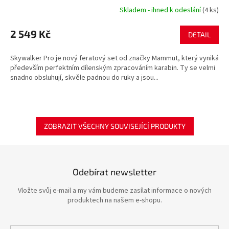
Skladem - ihned k odeslání
(4 ks)
2 549 Kč
DETAIL
Skywalker Pro je nový feratový set od značky Mammut, který vyniká
především perfektním dílenským zpracováním karabin. Ty se velmi
snadno obsluhují, skvěle padnou do ruky a jsou...
ZOBRAZIT VŠECHNY SOUVISEJÍCÍ PRODUKTY
Odebírat newsletter
Vložte svůj e-mail a my vám budeme zasílat informace o nových
produktech na našem e-shopu.