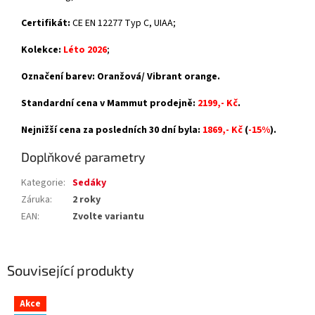
Certifikát:
CE EN 12277 Typ C, UIAA;
Kolekce:
Léto 2026
;
Označení barev: Oranžová/ Vibrant orange.
Standardní cena v Mammut prodejně:
2199,- Kč
.
Nejnižší cena za posledních 30 dní byla:
1869,- Kč
(
-15%
).
Doplňkové parametry
Kategorie
:
Sedáky
Záruka
:
2 roky
EAN
:
Zvolte variantu
Související produkty
Akce