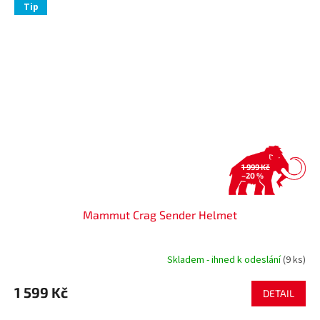
Tip
1 999 Kč
–20 %
Mammut Crag Sender Helmet
Skladem - ihned k odeslání
(9 ks)
1 599 Kč
DETAIL