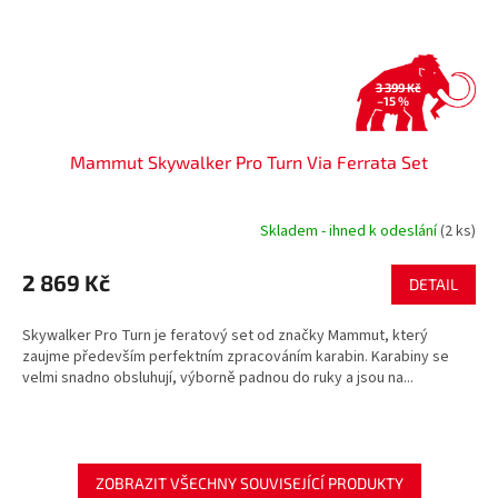
3 399 Kč
–15 %
Mammut Skywalker Pro Turn Via Ferrata Set
Skladem - ihned k odeslání
(2 ks)
2 869 Kč
DETAIL
Skywalker Pro Turn je feratový set od značky Mammut, který
zaujme především perfektním zpracováním karabin. Karabiny se
velmi snadno obsluhují, výborně padnou do ruky a jsou na...
ZOBRAZIT VŠECHNY SOUVISEJÍCÍ PRODUKTY