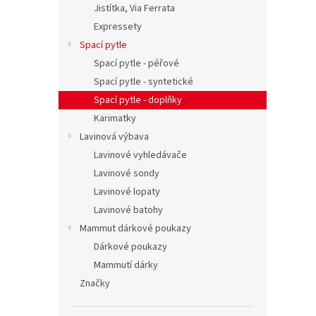
Jistítka, Via Ferrata
Expressety
Spací pytle
Spací pytle - péřové
Spací pytle - syntetické
Spací pytle - doplňky
Karimatky
Lavinová výbava
Lavinové vyhledávače
Lavinové sondy
Lavinové lopaty
Lavinové batohy
Mammut dárkové poukazy
Dárkové poukazy
Mammutí dárky
Značky