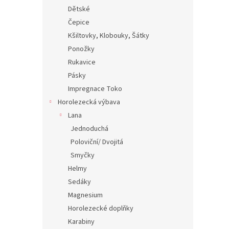
Dětské
Čepice
Kšiltovky, Klobouky, Šátky
Ponožky
Rukavice
Pásky
Impregnace Toko
Horolezecká výbava
Lana
Jednoduchá
Poloviční/ Dvojitá
Smyčky
Helmy
Sedáky
Magnesium
Horolezecké doplňky
Karabiny