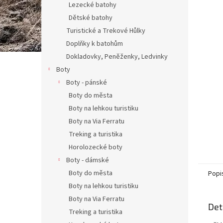
Lezecké batohy
Dětské batohy
Turistické a Trekové Hůlky
Doplňky k batohům
Dokladovky, Peněženky, Ledvinky
Boty
Boty - pánské
Boty do města
Boty na lehkou turistiku
Boty na Via Ferratu
Treking a turistika
Horolozecké boty
Boty - dámské
Boty do města
Popi
Boty na lehkou turistiku
Boty na Via Ferratu
Det
Treking a turistika