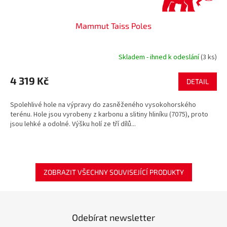
Mammut Taiss Poles
Skladem - ihned k odeslání
(3 ks)
4 319 Kč
DETAIL
Spolehlivé hole na výpravy do zasněženého vysokohorského
terénu. Hole jsou vyrobeny z karbonu a slitiny hliníku (7075), proto
jsou lehké a odolné. Výšku holí ze tří dílů...
ZOBRAZIT VŠECHNY SOUVISEJÍCÍ PRODUKTY
Odebírat newsletter