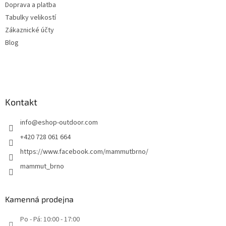
Doprava a platba
Tabulky velikostí
Zákaznické účty
Blog
Kontakt
info
@
eshop-outdoor.com
+420 728 061 664
https://www.facebook.com/mammutbrno/
mammut_brno
Kamenná prodejna
Po - Pá: 10:00 - 17:00