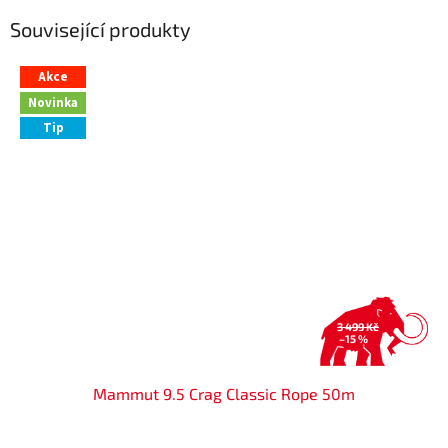
Související produkty
Akce
Novinka
Tip
3 499 Kč
–15 %
Mammut 9.5 Crag Classic Rope 50m