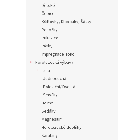
Dětské
Čepice
Kšiltovky, Klobouky, Šátky
Ponožky
Rukavice
Pásky
Impregnace Toko
Horolezecká výbava
Lana
Jednoduchá
Poloviční/ Dvojitá
Smyčky
Helmy
Sedáky
Magnesium
Horolezecké doplňky
Karabiny