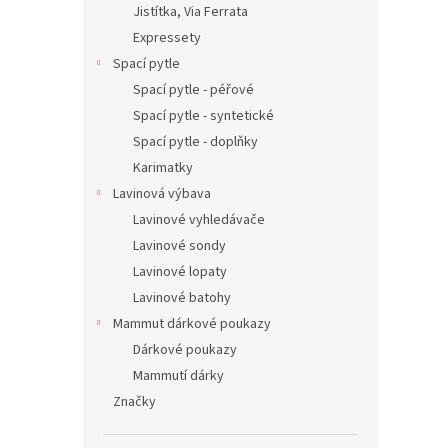
Jistítka, Via Ferrata
Expressety
Spací pytle
Spací pytle - péřové
Spací pytle - syntetické
Spací pytle - doplňky
Karimatky
Lavinová výbava
Lavinové vyhledávače
Lavinové sondy
Lavinové lopaty
Lavinové batohy
Mammut dárkové poukazy
Dárkové poukazy
Mammutí dárky
Značky