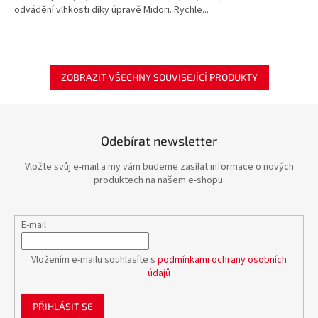
odvádění vlhkosti díky úpravě Midori. Rychle...
ZOBRAZIT VŠECHNY SOUVISEJÍCÍ PRODUKTY
Odebírat newsletter
Vložte svůj e-mail a my vám budeme zasílat informace o nových
produktech na našem e-shopu.
E-mail
Vložením e-mailu souhlasíte s
podmínkami ochrany osobních
údajů
PŘIHLÁSIT SE