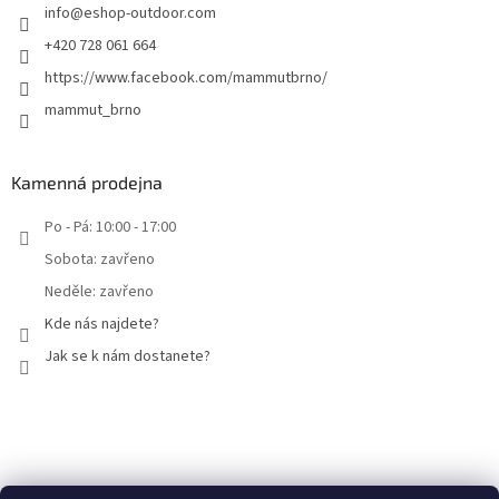
info
@
eshop-outdoor.com
+420 728 061 664
https://www.facebook.com/mammutbrno/
mammut_brno
Kamenná prodejna
Po - Pá: 10:00 - 17:00
Sobota: zavřeno
Neděle: zavřeno
Kde nás najdete?
Jak se k nám dostanete?
Facebook