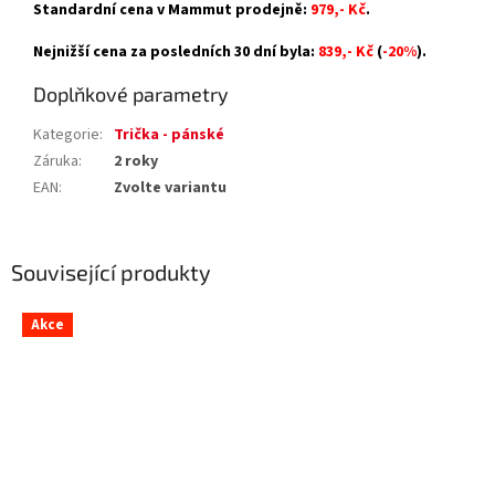
Standardní cena v Mammut prodejně:
979,- Kč
.
Nejnižší cena za posledních 30 dní byla:
839,- Kč
(
-20%
).
Doplňkové parametry
Kategorie
:
Trička - pánské
Záruka
:
2 roky
EAN
:
Zvolte variantu
Související produkty
Akce