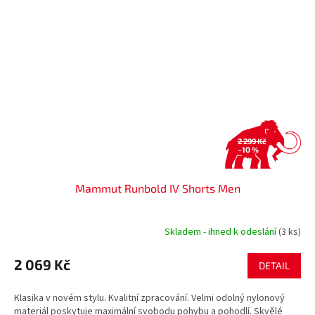
2 299 Kč
–10 %
Mammut Runbold IV Shorts Men
Skladem - ihned k odeslání
(3 ks)
2 069 Kč
DETAIL
Klasika v novém stylu. Kvalitní zpracování. Velmi odolný nylonový
materiál poskytuje maximální svobodu pohybu a pohodlí. Skvělé