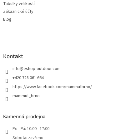
Tabulky velikostí
Zákaznické účty
Blog
Kontakt
info
@
eshop-outdoor.com
+420 728 061 664
https://www.facebook.com/mammutbrno/
mammut_brno
Kamenná prodejna
Po - Pá: 10:00 - 17:00
Sobota: zavřeno