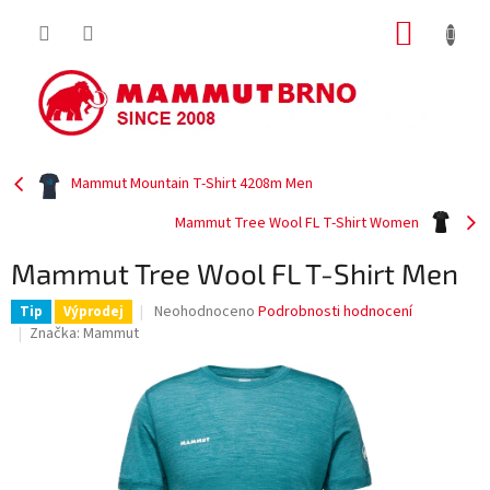
Přejít
NÁKUP
na
obsah
KOŠÍK
Mammut Mountain T-Shirt 4208m Men
Mammut Tree Wool FL T-Shirt Women
Mammut Tree Wool FL T-Shirt Men
Průměrné
Neohodnoceno
Podrobnosti hodnocení
Tip
Výprodej
hodnocení
Značka:
Mammut
produktu
je
0,0
z
5
hvězdiček.