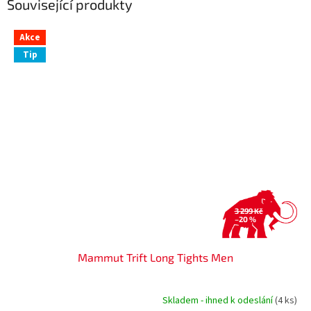
Související produkty
Akce
Tip
3 299 Kč
–20 %
Mammut Trift Long Tights Men
Skladem - ihned k odeslání
(4 ks)