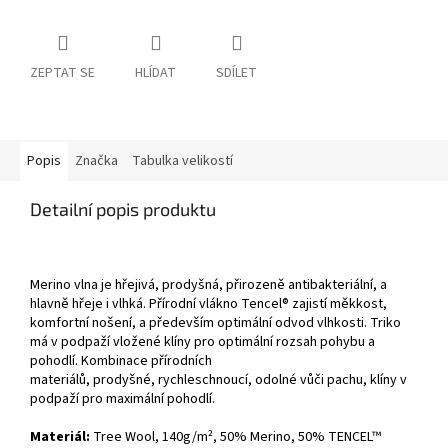
ZEPTAT SE
HLÍDAT
SDÍLET
Popis
Značka
Tabulka velikostí
Detailní popis produktu
Merino vlna je hřejivá, prodyšná, přirozeně antibakteriální, a
hlavně hřeje i vlhká. Přírodní vlákno Tencel® zajistí měkkost,
komfortní nošení, a především optimální odvod vlhkosti. Triko
má v podpaží vložené klíny pro optimální rozsah pohybu a
pohodlí. Kombinace přírodních
materiálů, prodyšné, rychleschnoucí, odolné vůči pachu, klíny v
podpaží pro maximální pohodlí.
Materiál:
Tree Wool, 140g/m²,
50% Merino, 50% TENCEL™