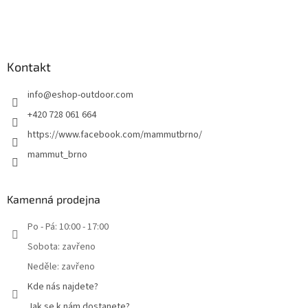
Kontakt
info
@
eshop-outdoor.com
+420 728 061 664
https://www.facebook.com/mammutbrno/
mammut_brno
Kamenná prodejna
Po - Pá: 10:00 - 17:00
Sobota: zavřeno
Neděle: zavřeno
Kde nás najdete?
Jak se k nám dostanete?