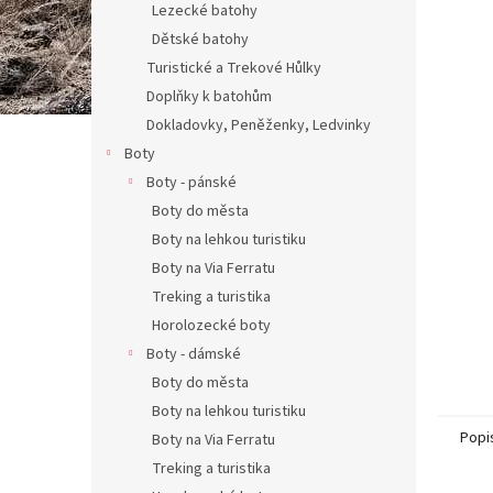
Lezecké batohy
Dětské batohy
Turistické a Trekové Hůlky
Doplňky k batohům
Dokladovky, Peněženky, Ledvinky
Boty
Boty - pánské
Boty do města
Boty na lehkou turistiku
Boty na Via Ferratu
Treking a turistika
Horolozecké boty
Boty - dámské
Boty do města
Boty na lehkou turistiku
Popi
Boty na Via Ferratu
Treking a turistika