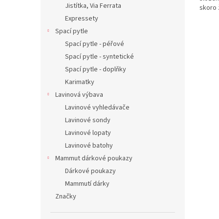
Jistítka, Via Ferrata
skoro 
Expressety
Spací pytle
Spací pytle - péřové
Spací pytle - syntetické
Spací pytle - doplňky
Karimatky
Lavinová výbava
Lavinové vyhledávače
Lavinové sondy
Lavinové lopaty
Lavinové batohy
Mammut dárkové poukazy
Dárkové poukazy
Mammutí dárky
Značky