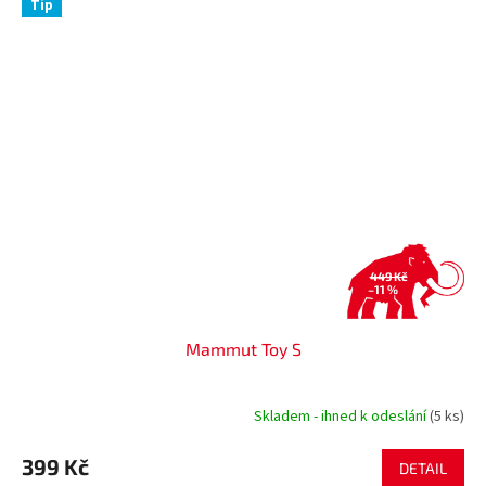
Tip
449 Kč
–11 %
Mammut Toy S
Skladem - ihned k odeslání
(5 ks)
399 Kč
DETAIL