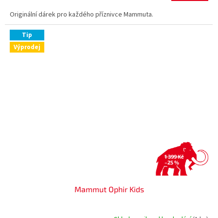
Originální dárek pro každého příznivce Mammuta.
Tip
Výprodej
1 399 Kč
–25 %
Mammut Ophir Kids