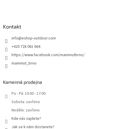
Kontakt
info
@
eshop-outdoor.com
+420 728 061 664
https://www.facebook.com/mammutbrno/
mammut_brno
Kamenná prodejna
Po - Pá: 10:00 - 17:00
Sobota: zavřeno
Neděle: zavřeno
Kde nás najdete?
Jak se k nám dostanete?