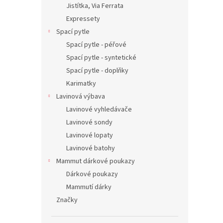
Jistítka, Via Ferrata
Expressety
Spací pytle
Spací pytle - péřové
Spací pytle - syntetické
Spací pytle - doplňky
Karimatky
Lavinová výbava
Lavinové vyhledávače
Lavinové sondy
Lavinové lopaty
Lavinové batohy
Mammut dárkové poukazy
Dárkové poukazy
Mammutí dárky
Značky