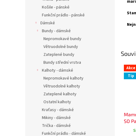
mars
Košile - pánské
Stan
Funkční prádlo - pánské
Dámské
Nejn
Bundy - dámské
Nepromokavé bundy
Větruodolné bundy
Souvi
Zateplené bundy
Bundy střední vrstva
Akce
Kalhoty - dámské
Tip
Nepromokavé kalhoty
Větruodolné kalhoty
Zateplené kalhoty
Ostatní kalhoty
Kraťasy - dámské
Mamm
Mikiny - dámské
SO P
Trička - dámské
S
Funkční prádlo - dámské