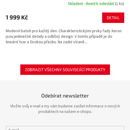
Skladem - ihned k odeslání
(1 ks)
1 999 Kč
DETAIL
Moderní batoh pro každý den. Charakteristickými prvky řady Xeron
jsou jedinečné detaily a odlišný design. V tomto případě je do
lineární tvar a širokou přezku. Na zadní straně...
ZOBRAZIT VŠECHNY SOUVISEJÍCÍ PRODUKTY
Odebírat newsletter
Vložte svůj e-mail a my vám budeme zasílat informace o nových
produktech na našem e-shopu.