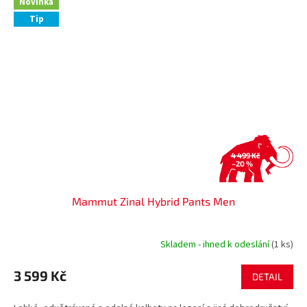
Novinka
Tip
4 499 Kč
–20 %
Mammut Zinal Hybrid Pants Men
Skladem - ihned k odeslání
(1 ks)
3 599 Kč
DETAIL