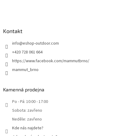
Kontakt
info
@
eshop-outdoor.com
+420 728 061 664
https://www.facebook.com/mammutbrno/
mammut_brno
Kamenná prodejna
Po - Pá: 10:00 - 17:00
Sobota: zavřeno
Neděle: zavřeno
Kde nás najdete?