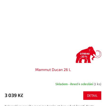
3 799 Kč
–20 %
Mammut Ducan 26 L
Skladem - ihned k odeslání
(1 ks)
3 039 Kč
DETAIL