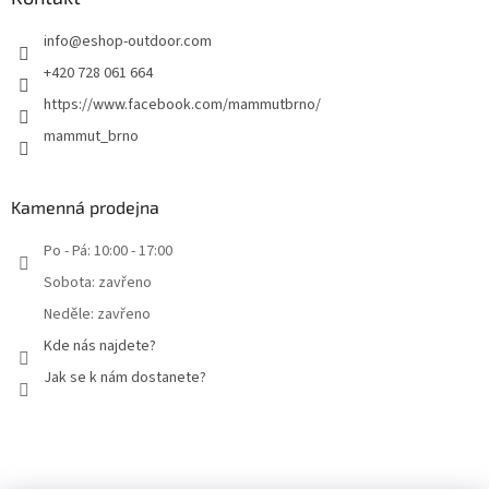
info
@
eshop-outdoor.com
+420 728 061 664
https://www.facebook.com/mammutbrno/
mammut_brno
Kamenná prodejna
Po - Pá: 10:00 - 17:00
Sobota: zavřeno
Neděle: zavřeno
Kde nás najdete?
Jak se k nám dostanete?