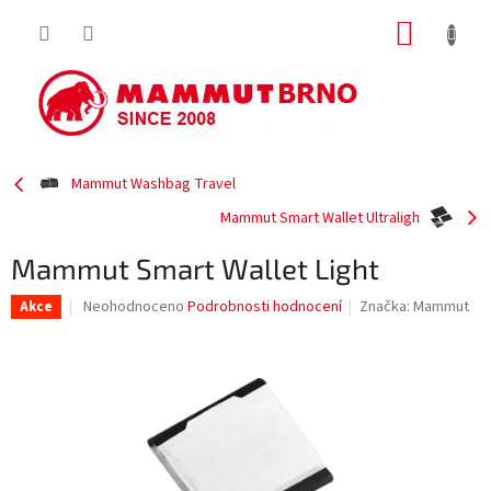
Přejít
NÁKUP
na
obsah
KOŠÍK
Mammut Washbag Travel
Mammut Smart Wallet Ultraligh
Mammut Smart Wallet Light
Průměrné
Neohodnoceno
Podrobnosti hodnocení
Značka:
Mammut
Akce
hodnocení
produktu
je
0,0
z
5
hvězdiček.