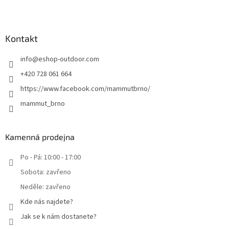
Kontakt
info
@
eshop-outdoor.com
+420 728 061 664
https://www.facebook.com/mammutbrno/
mammut_brno
Kamenná prodejna
Po - Pá: 10:00 - 17:00
Sobota: zavřeno
Neděle: zavřeno
Kde nás najdete?
Jak se k nám dostanete?