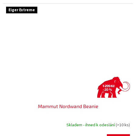
Eiger Extreme
1 299 Kč
–20 %
Mammut Nordwand Beanie
Skladem - ihned k odeslání
(>10 ks)