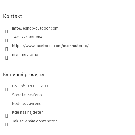
Kontakt
info
@
eshop-outdoor.com
+420 728 061 664
https://www.facebook.com/mammutbrno/
mammut_brno
Kamenná prodejna
Po - Pá: 10:00 - 17:00
Sobota: zavřeno
Neděle: zavřeno
Kde nás najdete?
Jak se k nám dostanete?