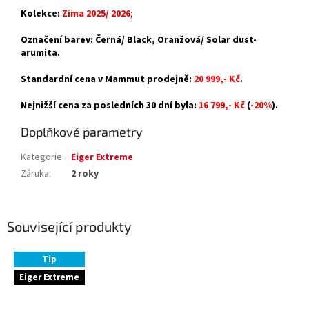
Kolekce:
Zima 2025/ 2026
;
Označení barev: Černá/ Black, Oranžová/ Solar dust-
arumita.
Standardní cena v Mammut prodejně:
20 999,- Kč
.
Nejnižší cena za posledních 30 dní byla:
16 799,- Kč
(
-20%
).
Doplňkové parametry
Kategorie
:
Eiger Extreme
Záruka
:
2 roky
Související produkty
Tip
Eiger Extreme