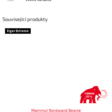
EAN
:
Zvolte variantu
Související produkty
Eiger Extreme
1 299 Kč
–20 %
Mammut Nordwand Beanie