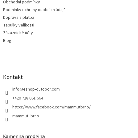
Obchodní podmínky
Podmínky ochrany osobních údajů
Doprava a platba
Tabulky velikostí
Zákaznické účty
Blog
Kontakt
info
@
eshop-outdoor.com
+420 728 061 664
https://www.facebook.com/mammutbrno/
mammut_brno
Kamenná prodejna