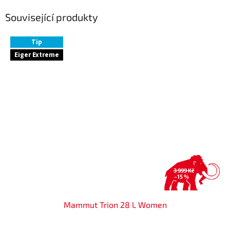
Související produkty
Tip
Eiger Extreme
3 999 Kč
–15 %
Mammut Trion 28 L Women