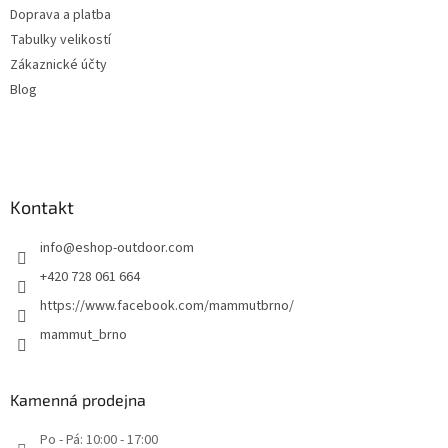
Doprava a platba
Tabulky velikostí
Zákaznické účty
Blog
Kontakt
info
@
eshop-outdoor.com
+420 728 061 664
https://www.facebook.com/mammutbrno/
mammut_brno
Kamenná prodejna
Po - Pá: 10:00 - 17:00