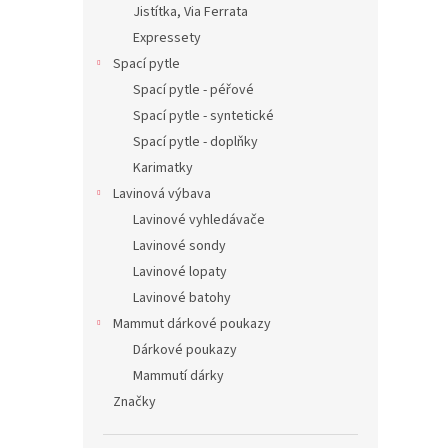
Jistítka, Via Ferrata
Expressety
Spací pytle
Spací pytle - péřové
Spací pytle - syntetické
Spací pytle - doplňky
Karimatky
Lavinová výbava
Lavinové vyhledávače
Lavinové sondy
Lavinové lopaty
Lavinové batohy
Mammut dárkové poukazy
Dárkové poukazy
Mammutí dárky
Značky