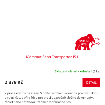
3 599 Kč
–20 %
Mammut Seon Transporter 15 L
Skladem - ihned k odeslání
(2 ks)
2 879 Kč
DETAIL
Z práce rovnou na stěnu. S tímto batohem skloubíte pracovní dobu
a volný čas. V přihrádce pro práci bezpečně uložíte dokumenty,
tablet nebo notebook, zatímco v přihrádce pro...