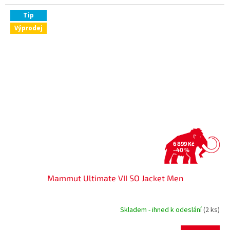
Tip
Výprodej
6 899 Kč
–40 %
Mammut Ultimate VII SO Jacket Men
Skladem - ihned k odeslání
(2 ks)