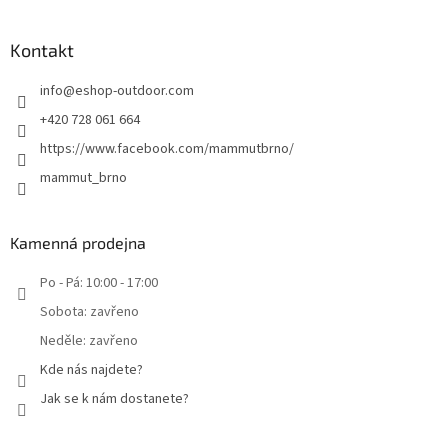
Kontakt
info
@
eshop-outdoor.com
+420 728 061 664
https://www.facebook.com/mammutbrno/
mammut_brno
Kamenná prodejna
Po - Pá: 10:00 - 17:00
Sobota: zavřeno
Neděle: zavřeno
Kde nás najdete?
Jak se k nám dostanete?