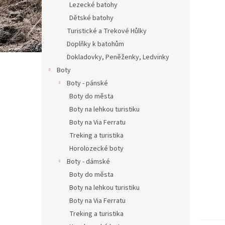
Lezecké batohy
Dětské batohy
Turistické a Trekové Hůlky
Doplňky k batohům
Dokladovky, Peněženky, Ledvinky
Boty
Boty - pánské
Boty do města
Boty na lehkou turistiku
Boty na Via Ferratu
Treking a turistika
Horolozecké boty
Boty - dámské
Boty do města
Boty na lehkou turistiku
Boty na Via Ferratu
Treking a turistika