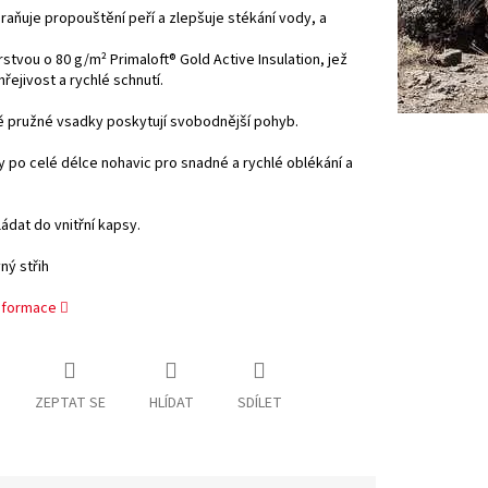
raňuje propouštění peří a zlepšuje stékání vody, a
 vrstvou o 80 g/m² Primaloft® Gold Active Insulation, jež
hřejivost a rychlé schnutí.
 pružné vsadky poskytují svobodnější pohyb.
y po celé délce nohavic pro snadné a rychlé oblékání a
ádat do vnitřní kapsy.
ný střih
informace
ZEPTAT SE
HLÍDAT
SDÍLET