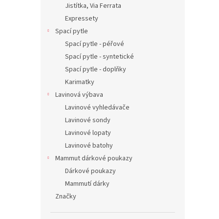
Jistítka, Via Ferrata
Expressety
Spací pytle
Spací pytle - péřové
Spací pytle - syntetické
Spací pytle - doplňky
Karimatky
Lavinová výbava
Lavinové vyhledávače
Lavinové sondy
Lavinové lopaty
Lavinové batohy
Mammut dárkové poukazy
Dárkové poukazy
Mammutí dárky
Značky