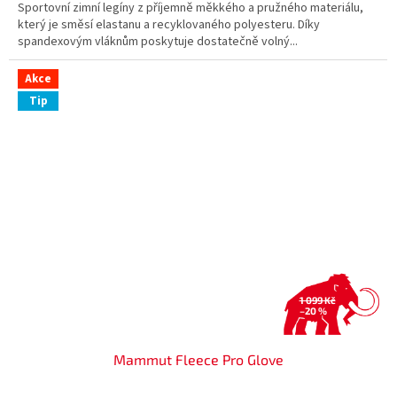
Sportovní zimní legíny z příjemně měkkého a pružného materiálu,
který je směsí elastanu a recyklovaného polyesteru. Díky
spandexovým vláknům poskytuje dostatečně volný...
Akce
Tip
1 099 Kč
–20 %
Mammut Fleece Pro Glove