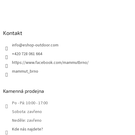
Kontakt
info
@
eshop-outdoor.com
+420 728 061 664
https://www.facebook.com/mammutbrno/
mammut_brno
Kamenná prodejna
Po - Pá: 10:00 - 17:00
Sobota: zavřeno
Neděle: zavřeno
Kde nás najdete?