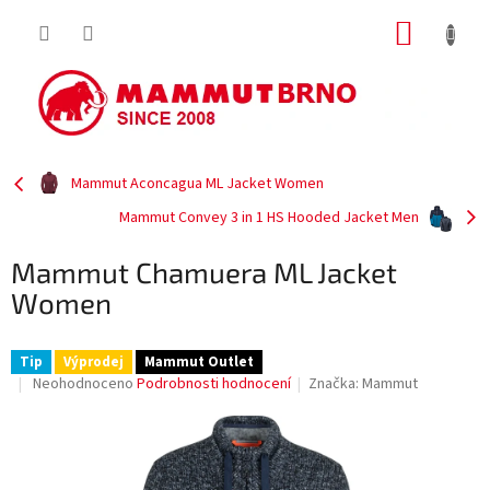
Přejít
NÁKUP
na
obsah
KOŠÍK
Mammut Aconcagua ML Jacket Women
Mammut Convey 3 in 1 HS Hooded Jacket Men
Mammut Chamuera ML Jacket
Women
Tip
Výprodej
Mammut Outlet
Průměrné
Neohodnoceno
Podrobnosti hodnocení
Značka:
Mammut
hodnocení
produktu
je
0,0
z