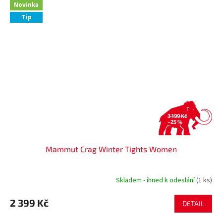
Novinka
Tip
3 199 Kč
–25 %
Mammut Crag Winter Tights Women
Skladem - ihned k odeslání
(1 ks)
2 399 Kč
DETAIL