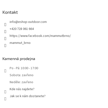
Kontakt
info
@
eshop-outdoor.com
+420 728 061 664
https://www.facebook.com/mammutbrno/
mammut_brno
Kamenná prodejna
Po - Pá: 10:00 - 17:00
Sobota: zavřeno
Neděle: zavřeno
Kde nás najdete?
Jak se k nám dostanete?