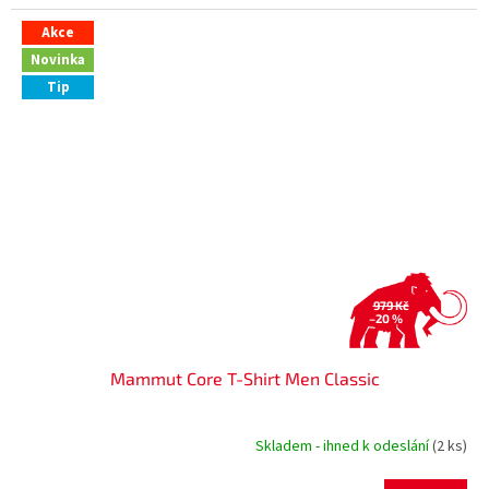
Akce
Novinka
Tip
979 Kč
–20 %
Mammut Core T-Shirt Men Classic
Skladem - ihned k odeslání
(2 ks)