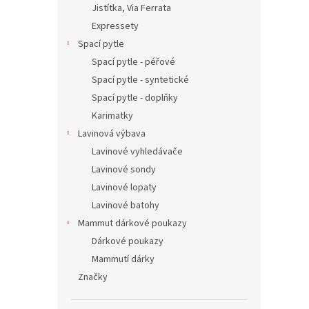
Jistítka, Via Ferrata
Expressety
Spací pytle
Spací pytle - péřové
Spací pytle - syntetické
Spací pytle - doplňky
Karimatky
Lavinová výbava
Lavinové vyhledávače
Lavinové sondy
Lavinové lopaty
Lavinové batohy
Mammut dárkové poukazy
Dárkové poukazy
Mammutí dárky
Značky