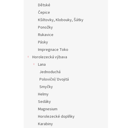
Dětské
Čepice
Kšiltovky, Klobouky, Šátky
Ponožky
Rukavice
Pásky
Impregnace Toko
Horolezecká výbava
Lana
Jednoduchá
Poloviční/ Dvojitá
Smyčky
Helmy
Sedáky
Magnesium
Horolezecké doplňky
Karabiny