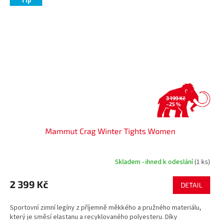
Tip
3 199 Kč
–25 %
Mammut Crag Winter Tights Women
Skladem - ihned k odeslání
(1 ks)
2 399 Kč
DETAIL
Sportovní zimní legíny z příjemně měkkého a pružného materiálu,
který je směsí elastanu a recyklovaného polyesteru. Díky