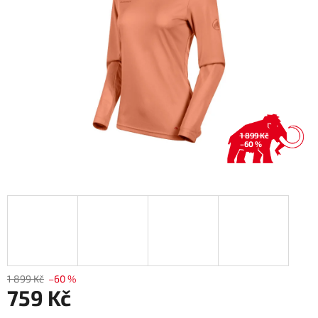
1 899 Kč
–60 %
1 899 Kč
–60 %
759 Kč