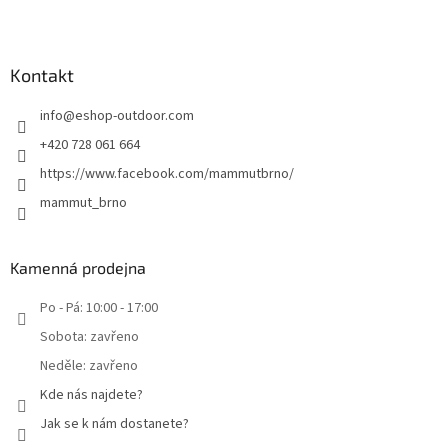
Kontakt
info
@
eshop-outdoor.com
+420 728 061 664
https://www.facebook.com/mammutbrno/
mammut_brno
Kamenná prodejna
Po - Pá: 10:00 - 17:00
Sobota: zavřeno
Neděle: zavřeno
Kde nás najdete?
Jak se k nám dostanete?