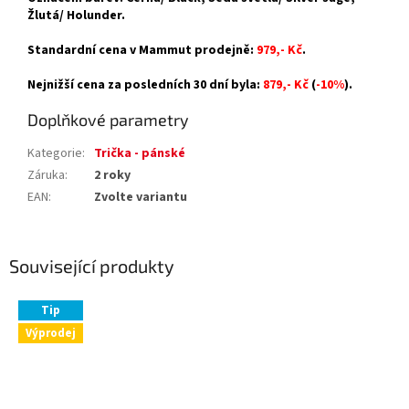
Žlutá/ Holunder.
Standardní cena v Mammut prodejně:
979,- Kč
.
Nejnižší cena za posledních 30 dní byla:
879,- Kč
(
-10%
).
Doplňkové parametry
Kategorie
:
Trička - pánské
Záruka
:
2 roky
EAN
:
Zvolte variantu
Související produkty
Tip
Výprodej