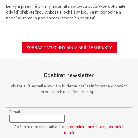
Lehký a příjemně pružný materiál s vaflovou podšívkou dokonale
odvádí přebytečnou vlhkost. Ploché švy jsou velmi pohodlné a
neodírají ramena pod tlakem ramenních popruhů....
ZOBRAZIT VŠECHNY SOUVISEJÍCÍ PRODUKTY
Odebírat newsletter
Vložte svůj e-mail a my vám budeme zasílat informace o nových
produktech na našem e-shopu.
E-mail
Vložením e-mailu souhlasíte s
podmínkami ochrany osobních
údajů