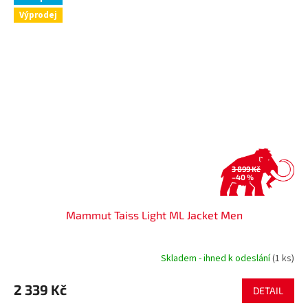
Výprodej
3 899 Kč
–40 %
Mammut Taiss Light ML Jacket Men
Skladem - ihned k odeslání
(1 ks)
2 339 Kč
DETAIL