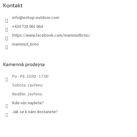
Kontakt
info
@
eshop-outdoor.com
+420 728 061 664
https://www.facebook.com/mammutbrno/
mammut_brno
Kamenná prodejna
Po - Pá: 10:00 - 17:00
Sobota: zavřeno
Neděle: zavřeno
Kde nás najdete?
Jak se k nám dostanete?