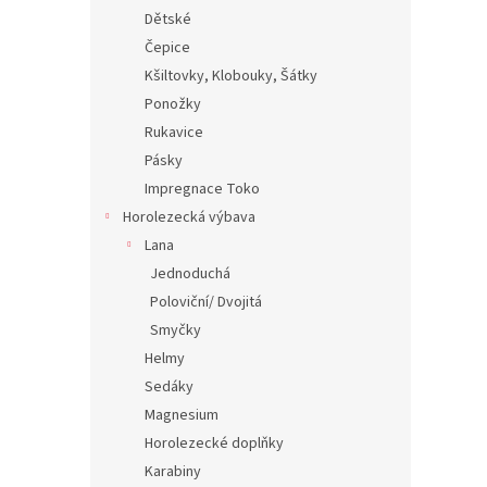
Dětské
Čepice
Kšiltovky, Klobouky, Šátky
Ponožky
Rukavice
Pásky
Impregnace Toko
Horolezecká výbava
Lana
Jednoduchá
Poloviční/ Dvojitá
Smyčky
Helmy
Sedáky
Magnesium
Horolezecké doplňky
Karabiny