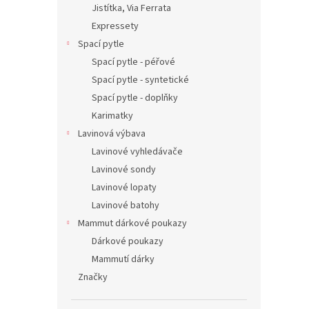
Jistítka, Via Ferrata
Expressety
Spací pytle
Spací pytle - péřové
Spací pytle - syntetické
Spací pytle - doplňky
Karimatky
Lavinová výbava
Lavinové vyhledávače
Lavinové sondy
Lavinové lopaty
Lavinové batohy
Mammut dárkové poukazy
Dárkové poukazy
Mammutí dárky
Značky