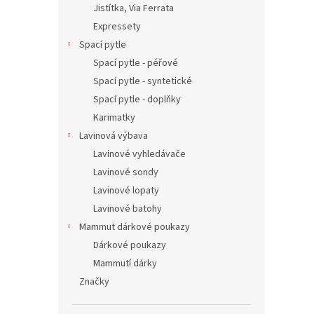
Jistítka, Via Ferrata
Expressety
Spací pytle
Spací pytle - péřové
Spací pytle - syntetické
Spací pytle - doplňky
Karimatky
Lavinová výbava
Lavinové vyhledávače
Lavinové sondy
Lavinové lopaty
Lavinové batohy
Mammut dárkové poukazy
Dárkové poukazy
Mammutí dárky
Značky