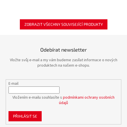
ZOBRAZIT VŠECHNY SOUVISEJÍCÍ PRODUKTY
Odebírat newsletter
Vložte svůj e-mail a my vám budeme zasílat informace o nových
produktech na našem e-shopu.
E-mail
Vložením e-mailu souhlasíte s
podmínkami ochrany osobních
údajů
PŘIHLÁSIT SE