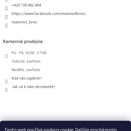
+420 728 061 664
https://www.facebook.com/mammutbrno/
mammut_brno
Kamenná prodejna
Po - Pá: 10:00 - 17:00
Sobota: zavřeno
Neděle: zavřeno
Kde nás najdete?
Jak se k nám dostanete?
Facebook
Tento web používá soubory cookie. Dalším procházením